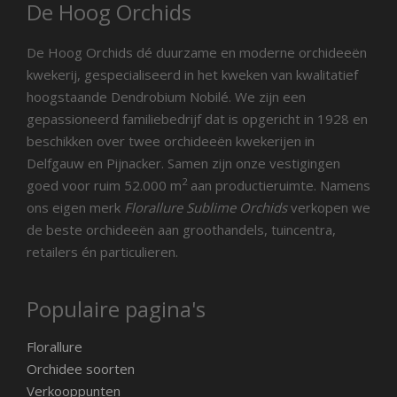
De Hoog Orchids
De Hoog Orchids dé duurzame en moderne orchideeën
kwekerij, gespecialiseerd in het kweken van kwalitatief
hoogstaande Dendrobium Nobilé. We zijn een
gepassioneerd familiebedrijf dat is opgericht in 1928 en
beschikken over twee orchideeën kwekerijen in
Delfgauw en Pijnacker. Samen zijn onze vestigingen
2
goed voor ruim 52.000 m
aan productieruimte. Namens
ons eigen merk
Florallure Sublime Orchids
verkopen we
de beste orchideeën aan groothandels, tuincentra,
retailers én particulieren.
Populaire pagina's
Florallure
Orchidee soorten
Verkooppunten