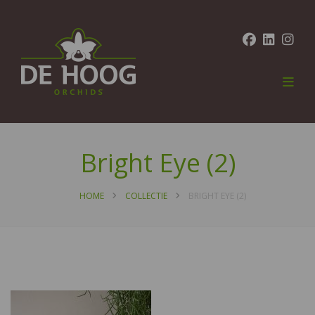
Bright Eye (2)
HOME
COLLECTIE
BRIGHT EYE (2)