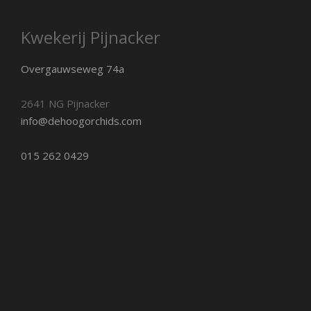
Kwekerij Pijnacker
Overgauwseweg 74a
2641 NG Pijnacker
info@dehoogorchids.com
015 262 0429