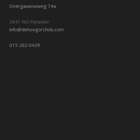
Overgauwseweg 74a
2641 NG Pijnacker
info@dehoogorchids.com
015 262 0429