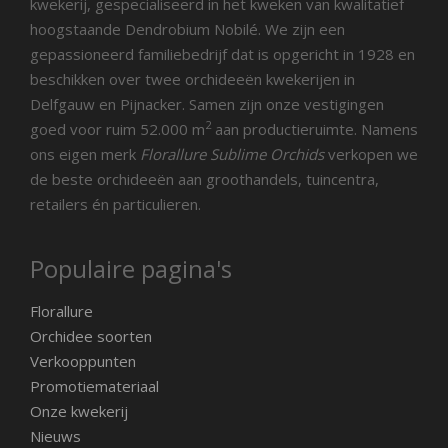
kwekerij, gespecialiseerd in het kweken van kwalitatief
hoogstaande Dendrobium Nobilé. We zijn een
gepassioneerd familiebedrijf dat is opgericht in 1928 en
beschikken over twee orchideeën kwekerijen in
Delfgauw en Pijnacker. Samen zijn onze vestigingen
2
goed voor ruim 52.000 m
aan productieruimte. Namens
ons eigen merk
Florallure Sublime Orchids
verkopen we
de beste orchideeën aan groothandels, tuincentra,
retailers én particulieren.
Populaire pagina's
Florallure
Orchidee soorten
Verkooppunten
Promotiemateriaal
Onze kwekerij
Nieuws