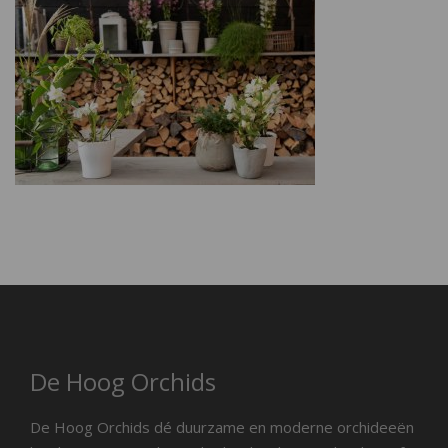
De Hoog Orchids
De Hoog Orchids dé duurzame en moderne orchideeën