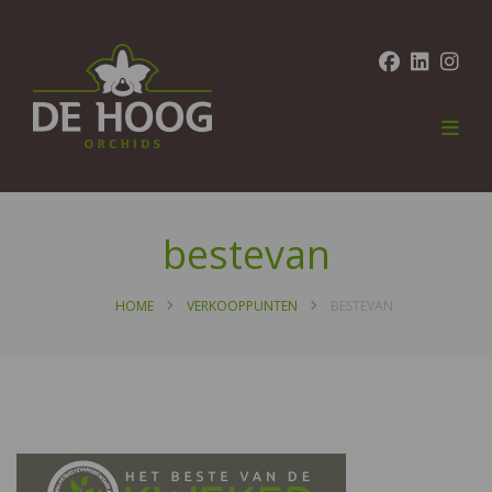
bestevan
HOME
VERKOOPPUNTEN
BESTEVAN