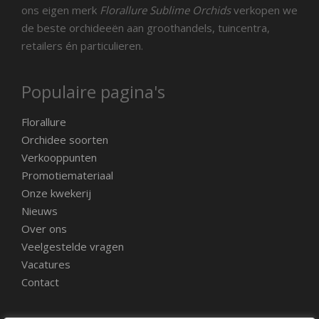
ons eigen merk
Florallure Sublime Orchids
verkopen we
de beste orchideeën aan groothandels, tuincentra,
retailers én particulieren.
Populaire pagina's
Florallure
Orchidee soorten
Verkooppunten
Promotiemateriaal
Onze kwekerij
Nieuws
Over ons
Veelgestelde vragen
Vacatures
Contact