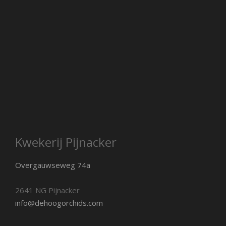
Kwekerij Pijnacker
Overgauwseweg 74a
2641 NG Pijnacker
info@dehoogorchids.com