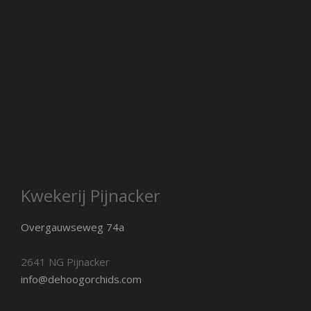
Kwekerij Pijnacker
Overgauwseweg 74a
2641 NG Pijnacker
info@dehoogorchids.com