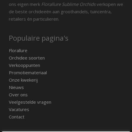
ons eigen merk
Florallure Sublime Orchids
verkopen we
de beste orchideeën aan groothandels, tuincentra,
retailers én particulieren.
Populaire pagina's
Florallure
Orchidee soorten
Verkooppunten
Promotiemateriaal
Onze kwekerij
Nieuws
Over ons
Veelgestelde vragen
Vacatures
Contact