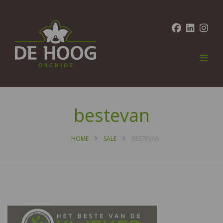
bestevan
HOME
SALE
BESTEVAN