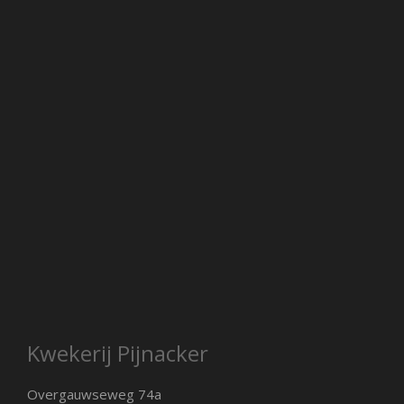
Kwekerij Pijnacker
Overgauwseweg 74a