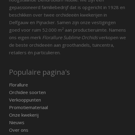
gepassioneerd familiebedrijf dat is opgericht in 1928 en
beschikken over twee orchideeën kwekerijen in
Delfgauw en Pijnacker. Samen zijn onze vestigingen
2
goed voor ruim 52.000 m
aan productieruimte. Namens
ons eigen merk
Florallure Sublime Orchids
verkopen we
de beste orchideeën aan groothandels, tuincentra,
retailers én particulieren.
Populaire pagina's
Florallure
Orchidee soorten
Verkooppunten
Promotiemateriaal
Onze kwekerij
Nieuws
Over ons