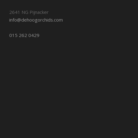
2641 NG Pijnacker
info@dehoogorchids.com
015 262 0429