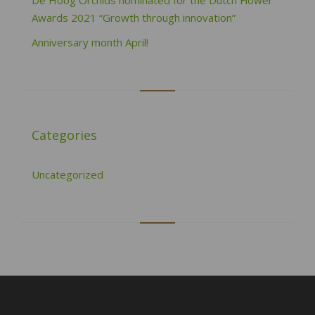
De Hoog Orchids nominated for the Dutch Flower
Awards 2021 “Growth through innovation”
Anniversary month April!
Categories
Uncategorized