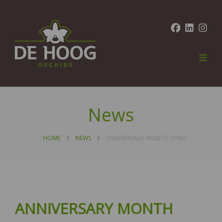
News
HOME
NEWS
ANNIVERSARY MONTH APRIL!
ANNIVERSARY MONTH