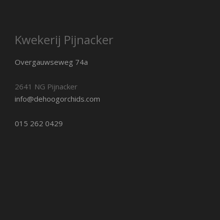
Kwekerij Pijnacker
Overgauwseweg 74a
2641 NG Pijnacker
info@dehoogorchids.com
015 262 0429