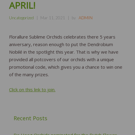
APRIL!
Uncategorized
Mar 11, 2021
by
ADMIN
Florallure Sublime Orchids celebrates there 5 years
aniversary, reason enough to put the Dendrobium
Nobilé in the spotlight this year. That is why we have
provided all potcovers of our orchids with a unique
promotional code, which gives you a chance to win one
of the many prizes.
Click on this link to join.
Recent Posts