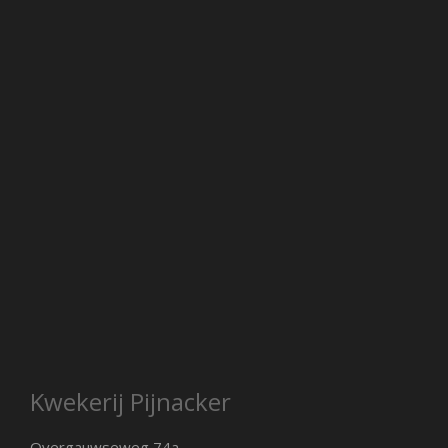
Kwekerij Pijnacker
Overgauwseweg 74a