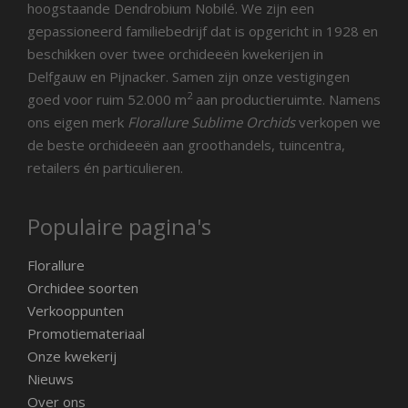
hoogstaande Dendrobium Nobilé. We zijn een
gepassioneerd familiebedrijf dat is opgericht in 1928 en
beschikken over twee orchideeën kwekerijen in
Delfgauw en Pijnacker. Samen zijn onze vestigingen
2
goed voor ruim 52.000 m
aan productieruimte. Namens
ons eigen merk
Florallure Sublime Orchids
verkopen we
de beste orchideeën aan groothandels, tuincentra,
retailers én particulieren.
Populaire pagina's
Florallure
Orchidee soorten
Verkooppunten
Promotiemateriaal
Onze kwekerij
Nieuws
Over ons