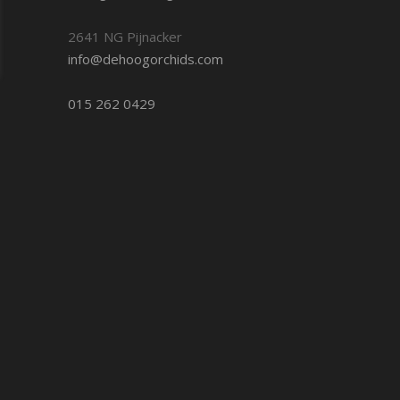
2641 NG Pijnacker
info@dehoogorchids.com
015 262 0429