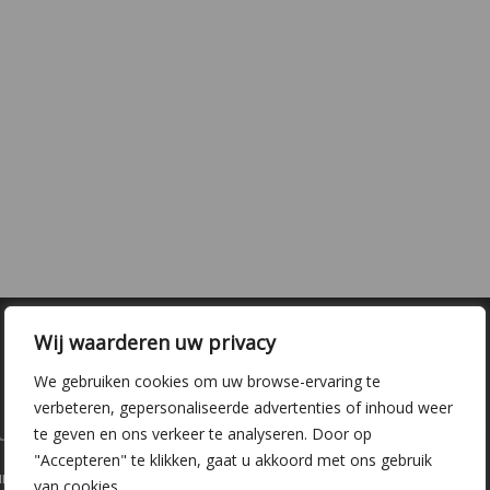
Wij waarderen uw privacy
We gebruiken cookies om uw browse-ervaring te
verbeteren, gepersonaliseerde advertenties of inhoud weer
laire pagina's
Kwekerij Delfgauw
te geven en ons verkeer te analyseren. Door op
"Accepteren" te klikken, gaat u akkoord met ons gebruik
ure
Vrederustlaan 10
van cookies.