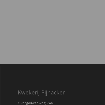
Kwekerij Pijnacker
Overgauwseweg 74a