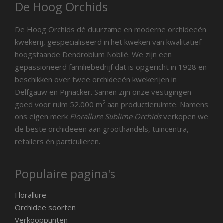
De Hoog Orchids
De Hoog Orchids dé duurzame en moderne orchideeën
kwekerij, gespecialiseerd in het kweken van kwalitatief
hoogstaande Dendrobium Nobilé. We zijn een
gepassioneerd familiebedrijf dat is opgericht in 1928 en
beschikken over twee orchideeën kwekerijen in
Delfgauw en Pijnacker. Samen zijn onze vestigingen
2
goed voor ruim 52.000 m
aan productieruimte. Namens
ons eigen merk
Florallure Sublime Orchids
verkopen we
de beste orchideeën aan groothandels, tuincentra,
retailers én particulieren.
Populaire pagina's
Florallure
Orchidee soorten
Verkooppunten