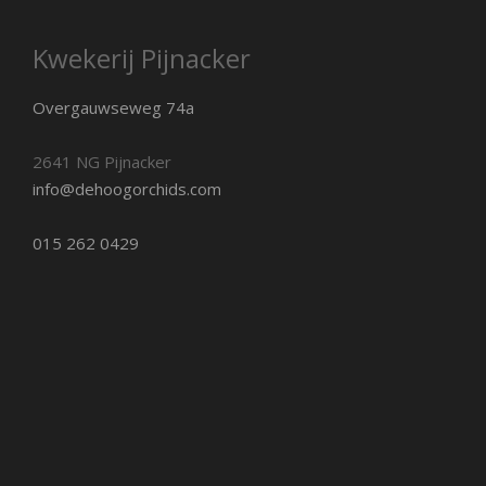
Kwekerij Pijnacker
Overgauwseweg 74a
2641 NG Pijnacker
info@dehoogorchids.com
015 262 0429