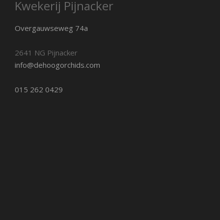
Kwekerij Pijnacker
Overgauwseweg 74a
2641 NG Pijnacker
info@dehoogorchids.com
015 262 0429