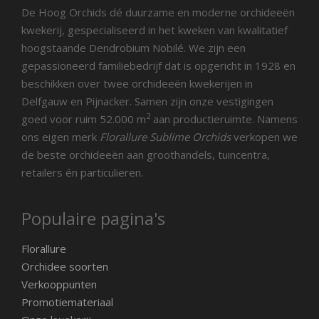
De Hoog Orchids dé duurzame en moderne orchideeën
kwekerij, gespecialiseerd in het kweken van kwalitatief
hoogstaande Dendrobium Nobilé. We zijn een
gepassioneerd familiebedrijf dat is opgericht in 1928 en
beschikken over twee orchideeën kwekerijen in
Delfgauw en Pijnacker. Samen zijn onze vestigingen
2
goed voor ruim 52.000 m
aan productieruimte. Namens
ons eigen merk
Florallure Sublime Orchids
verkopen we
de beste orchideeën aan groothandels, tuincentra,
retailers én particulieren.
Populaire pagina's
Florallure
Orchidee soorten
Verkooppunten
Promotiemateriaal