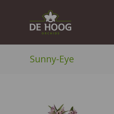
Sunny-Eye