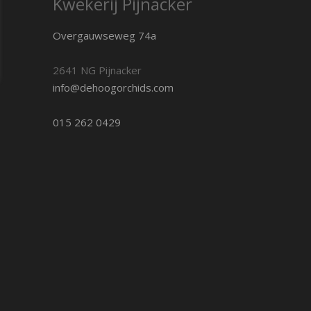
Kwekerij Pijnacker
Overgauwseweg 74a
2641 NG Pijnacker
info@dehoogorchids.com
015 262 0429