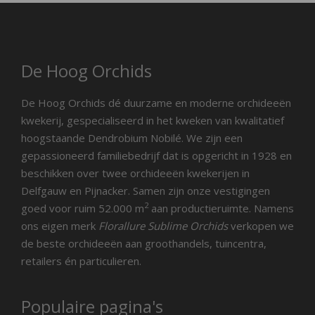
De Hoog Orchids
De Hoog Orchids dé duurzame en moderne orchideeën
kwekerij, gespecialiseerd in het kweken van kwalitatief
hoogstaande Dendrobium Nobilé. We zijn een
gepassioneerd familiebedrijf dat is opgericht in 1928 en
beschikken over twee orchideeën kwekerijen in
Delfgauw en Pijnacker. Samen zijn onze vestigingen
2
goed voor ruim 52.000 m
aan productieruimte. Namens
ons eigen merk
Florallure Sublime Orchids
verkopen we
de beste orchideeën aan groothandels, tuincentra,
retailers én particulieren.
Populaire pagina's