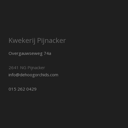
Kwekerij Pijnacker
Overgauwseweg 74a
2641 NG Pijnacker
info@dehoogorchids.com
015 262 0429