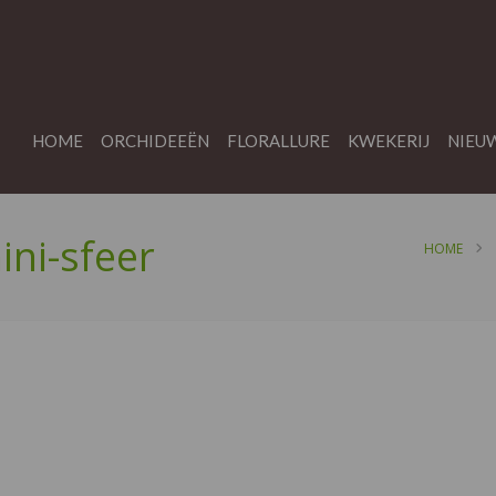
HOME
ORCHIDEEËN
FLORALLURE
KWEKERIJ
NIEU
ini-sfeer
HOME