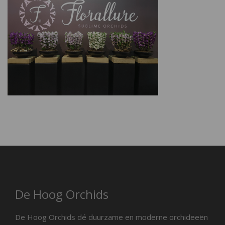
De Hoog Orchids
De Hoog Orchids dé duurzame en moderne orchideeën