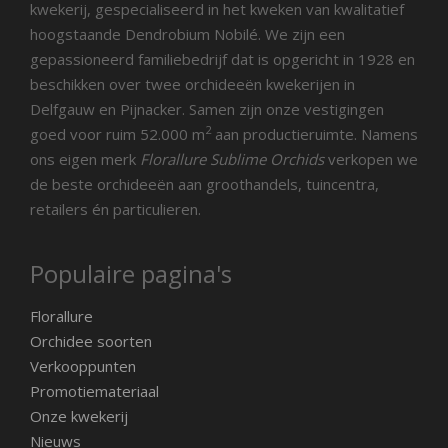
kwekerij, gespecialiseerd in het kweken van kwalitatief
hoogstaande Dendrobium Nobilé. We zijn een
gepassioneerd familiebedrijf dat is opgericht in 1928 en
beschikken over twee orchideeën kwekerijen in
Delfgauw en Pijnacker. Samen zijn onze vestigingen
2
goed voor ruim 52.000 m
aan productieruimte. Namens
ons eigen merk
Florallure Sublime Orchids
verkopen we
de beste orchideeën aan groothandels, tuincentra,
retailers én particulieren.
Populaire pagina's
Florallure
Orchidee soorten
Verkooppunten
Promotiemateriaal
Onze kwekerij
Nieuws