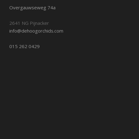
Overgauwseweg 74a
2641 NG Pijnacker
info@dehoogorchids.com
015 262 0429