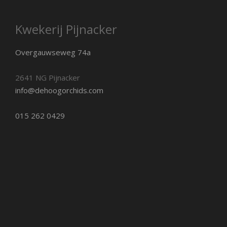
Kwekerij Pijnacker
Overgauwseweg 74a
2641 NG Pijnacker
info@dehoogorchids.com
015 262 0429