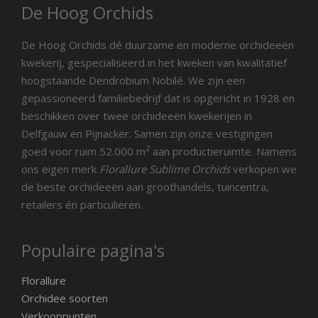
De Hoog Orchids
De Hoog Orchids dé duurzame en moderne orchideeën
kwekerij, gespecialiseerd in het kweken van kwalitatief
hoogstaande Dendrobium Nobilé. We zijn een
gepassioneerd familiebedrijf dat is opgericht in 1928 en
beschikken over twee orchideeën kwekerijen in
Delfgauw en Pijnacker. Samen zijn onze vestigingen
2
goed voor ruim 52.000 m
aan productieruimte. Namens
ons eigen merk
Florallure Sublime Orchids
verkopen we
de beste orchideeën aan groothandels, tuincentra,
retailers én particulieren.
Populaire pagina's
Florallure
Orchidee soorten
Verkooppunten