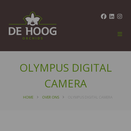
OLYMPUS DIGITAL
CAMERA
HOME
OVER ONS
OLYMPUS DIGITAL CAMERA