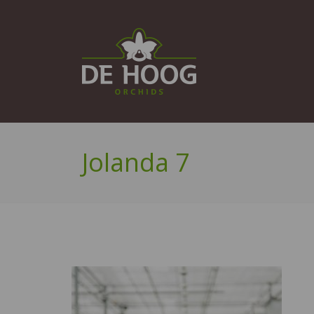
Jolanda 7