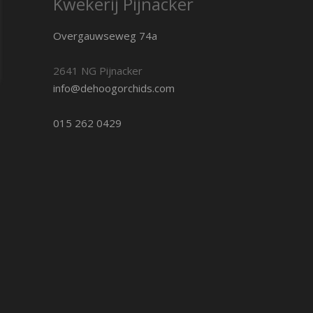
Kwekerij Pijnacker
Overgauwseweg 74a
2641 NG Pijnacker
info@dehoogorchids.com
015 262 0429