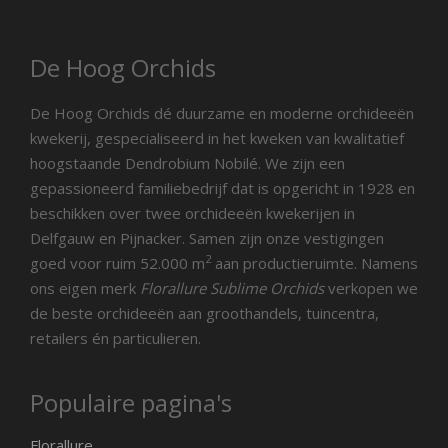
De Hoog Orchids
De Hoog Orchids dé duurzame en moderne orchideeën
kwekerij, gespecialiseerd in het kweken van kwalitatief
hoogstaande Dendrobium Nobilé. We zijn een
gepassioneerd familiebedrijf dat is opgericht in 1928 en
beschikken over twee orchideeën kwekerijen in
Delfgauw en Pijnacker. Samen zijn onze vestigingen
2
goed voor ruim 52.000 m
aan productieruimte. Namens
ons eigen merk
Florallure Sublime Orchids
verkopen we
de beste orchideeën aan groothandels, tuincentra,
retailers én particulieren.
Populaire pagina's
Florallure