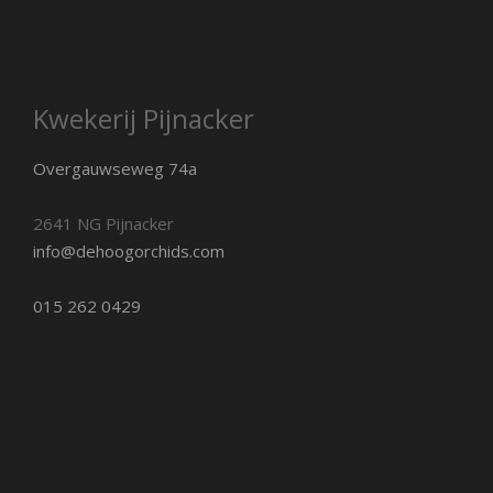
Kwekerij Pijnacker
Overgauwseweg 74a
2641 NG Pijnacker
info@dehoogorchids.com
015 262 0429