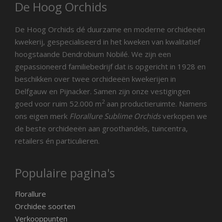
De Hoog Orchids
De Hoog Orchids dé duurzame en moderne orchideeën
kwekerij, gespecialiseerd in het kweken van kwalitatief
hoogstaande Dendrobium Nobilé. We zijn een
gepassioneerd familiebedrijf dat is opgericht in 1928 en
beschikken over twee orchideeën kwekerijen in
Delfgauw en Pijnacker. Samen zijn onze vestigingen
2
goed voor ruim 52.000 m
aan productieruimte. Namens
ons eigen merk
Florallure Sublime Orchids
verkopen we
de beste orchideeën aan groothandels, tuincentra,
retailers én particulieren.
Populaire pagina's
Florallure
Orchidee soorten
Verkooppunten