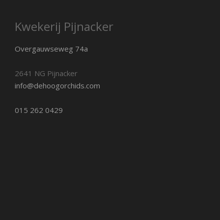
Kwekerij Pijnacker
Overgauwseweg 74a
2641 NG Pijnacker
info@dehoogorchids.com
015 262 0429