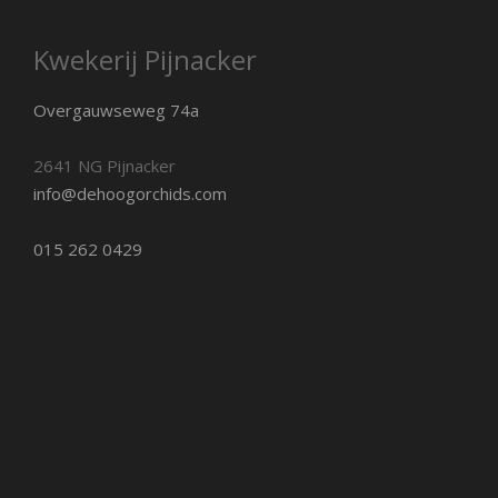
Kwekerij Pijnacker
Overgauwseweg 74a
2641 NG Pijnacker
info@dehoogorchids.com
015 262 0429