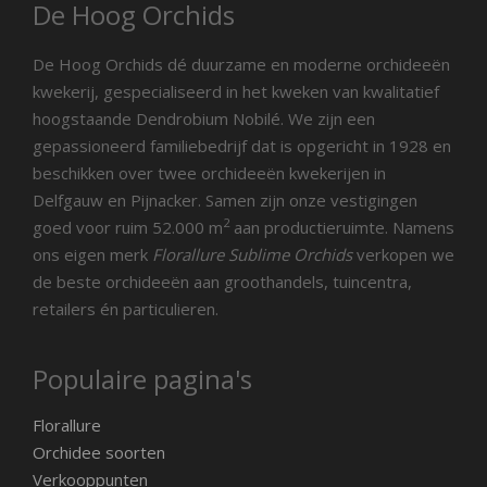
De Hoog Orchids
De Hoog Orchids dé duurzame en moderne orchideeën
kwekerij, gespecialiseerd in het kweken van kwalitatief
hoogstaande Dendrobium Nobilé. We zijn een
gepassioneerd familiebedrijf dat is opgericht in 1928 en
beschikken over twee orchideeën kwekerijen in
Delfgauw en Pijnacker. Samen zijn onze vestigingen
2
goed voor ruim 52.000 m
aan productieruimte. Namens
ons eigen merk
Florallure Sublime Orchids
verkopen we
de beste orchideeën aan groothandels, tuincentra,
retailers én particulieren.
Populaire pagina's
Florallure
Orchidee soorten
Verkooppunten