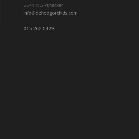
2641 NG Pijnacker
info@dehoogorchids.com
015 262 0429