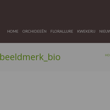
HOME
ORCHIDEEËN
FLORALLURE
KWEKERIJ
NIEU
_beeldmerk_bio
HO