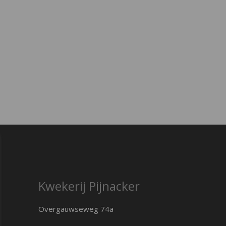
Kwekerij Pijnacker
Overgauwseweg 74a