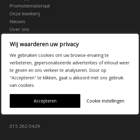
Promotiemateriaal
Onze kwekerij
Nieuws
Over ons
Veelgestelde vragen
Wij waarderen uw privacy
Vacatures
Contact
We gebruiken cookies om uw browse-ervaring te
verbeteren, gepersonaliseerde advertenties of inhoud weer
te geven en ons verkeer te analyseren. Door op
Kwekerij Delfgauw
"Accepteren" te klikken, gaat u akkoord met ons gebruik
van cookies.
Vrederustlaan 10
Accepteren
Cookie instellingen
2645 AW Delfgauw
info@dehoogorchids.com
015 262 0429