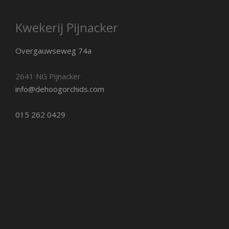
Kwekerij Pijnacker
Overgauwseweg 74a
2641 NG Pijnacker
info@dehoogorchids.com
015 262 0429