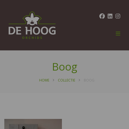
Boog
HOME
COLLECTIE
BOOG