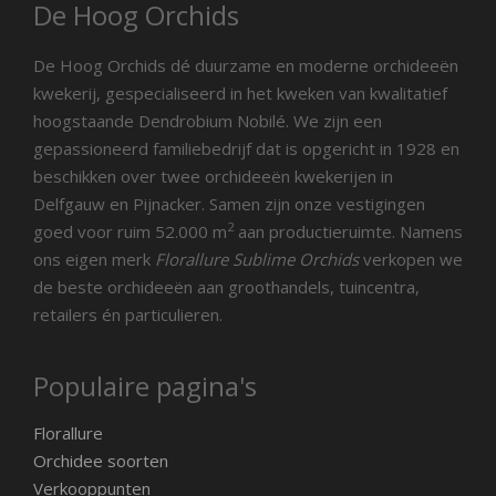
De Hoog Orchids
De Hoog Orchids dé duurzame en moderne orchideeën
kwekerij, gespecialiseerd in het kweken van kwalitatief
hoogstaande Dendrobium Nobilé. We zijn een
gepassioneerd familiebedrijf dat is opgericht in 1928 en
beschikken over twee orchideeën kwekerijen in
Delfgauw en Pijnacker. Samen zijn onze vestigingen
2
goed voor ruim 52.000 m
aan productieruimte. Namens
ons eigen merk
Florallure Sublime Orchids
verkopen we
de beste orchideeën aan groothandels, tuincentra,
retailers én particulieren.
Populaire pagina's
Florallure
Orchidee soorten
Verkooppunten