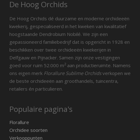
De Hoog Orchids
De Hoog Orchids dé duurzame en moderne orchideeën
kwekerij, gespecialiseerd in het kweken van kwalitatief
hoogstaande Dendrobium Nobilé. We zijn een
gepassioneerd familiebedrijf dat is opgericht in 1928 en
beschikken over twee orchideeën kwekerijen in
Delfgauw en Pijnacker. Samen zijn onze vestigingen
2
goed voor ruim 52.000 m
aan productieruimte. Namens
ons eigen merk
Florallure Sublime Orchids
verkopen we
de beste orchideeën aan groothandels, tuincentra,
retailers én particulieren.
Populaire pagina's
Florallure
Orchidee soorten
Verkooppunten