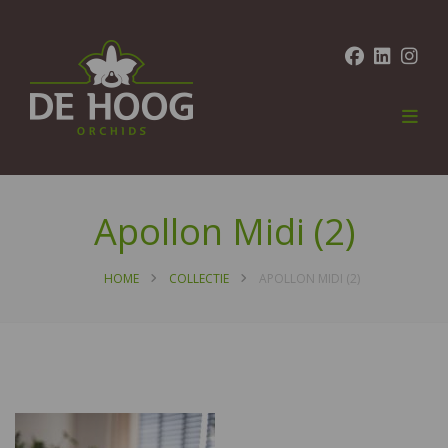
Apollon Midi (2)
HOME
COLLECTIE
APOLLON MIDI (2)