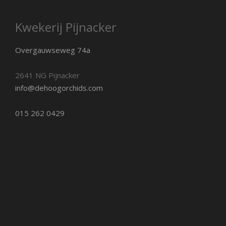
Kwekerij Pijnacker
Overgauwseweg 74a
2641 NG Pijnacker
info@dehoogorchids.com
015 262 0429