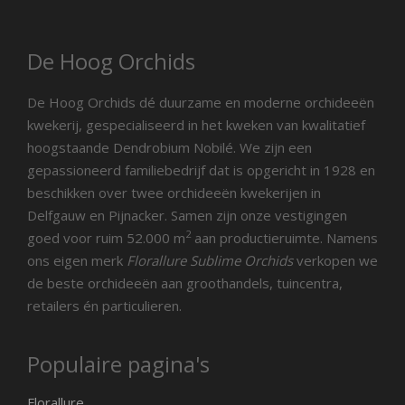
De Hoog Orchids
De Hoog Orchids dé duurzame en moderne orchideeën
kwekerij, gespecialiseerd in het kweken van kwalitatief
hoogstaande Dendrobium Nobilé. We zijn een
gepassioneerd familiebedrijf dat is opgericht in 1928 en
beschikken over twee orchideeën kwekerijen in
Delfgauw en Pijnacker. Samen zijn onze vestigingen
2
goed voor ruim 52.000 m
aan productieruimte. Namens
ons eigen merk
Florallure Sublime Orchids
verkopen we
de beste orchideeën aan groothandels, tuincentra,
retailers én particulieren.
Populaire pagina's
Florallure