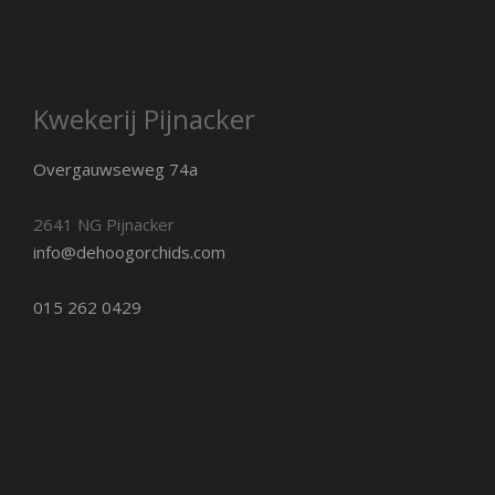
Kwekerij Pijnacker
Overgauwseweg 74a
2641 NG Pijnacker
info@dehoogorchids.com
015 262 0429