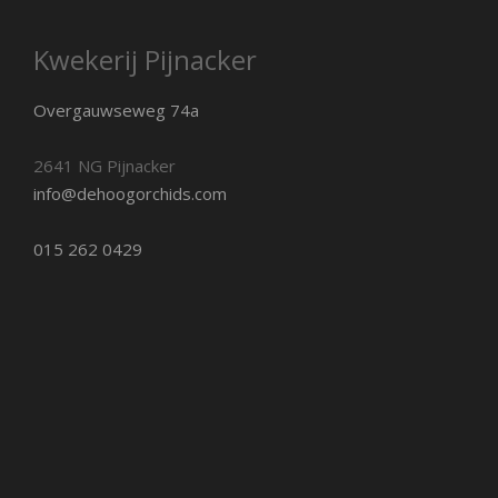
Kwekerij Pijnacker
Overgauwseweg 74a
2641 NG Pijnacker
info@dehoogorchids.com
015 262 0429