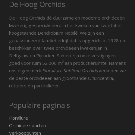
De Hoog Orchids
De Hoog Orchids dé duurzame en moderne orchideeën
kwekerij, gespecialiseerd in het kweken van kwalitatief
hoogstaande Dendrobium Nobilé. We zijn een
gepassioneerd familiebedrijf dat is opgericht in 1928 en
beschikken over twee orchideeën kwekerijen in
Delfgauw en Pijnacker. Samen zijn onze vestigingen
2
goed voor ruim 52.000 m
aan productieruimte. Namens
ons eigen merk
Florallure Sublime Orchids
verkopen we
de beste orchideeën aan groothandels, tuincentra,
retailers én particulieren.
Populaire pagina's
Florallure
Orchidee soorten
Verkooppunten