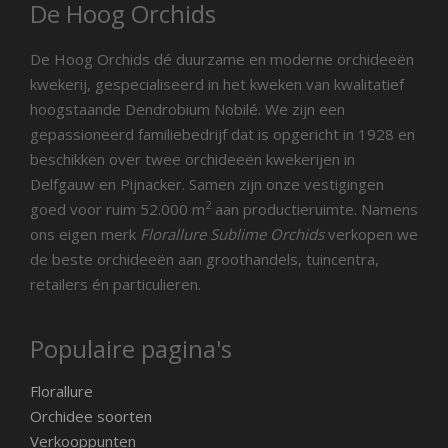
De Hoog Orchids
De Hoog Orchids dé duurzame en moderne orchideeën
kwekerij, gespecialiseerd in het kweken van kwalitatief
hoogstaande Dendrobium Nobilé. We zijn een
gepassioneerd familiebedrijf dat is opgericht in 1928 en
beschikken over twee orchideeën kwekerijen in
Delfgauw en Pijnacker. Samen zijn onze vestigingen
2
goed voor ruim 52.000 m
aan productieruimte. Namens
ons eigen merk
Florallure Sublime Orchids
verkopen we
de beste orchideeën aan groothandels, tuincentra,
retailers én particulieren.
Populaire pagina's
Florallure
Orchidee soorten
Verkooppunten