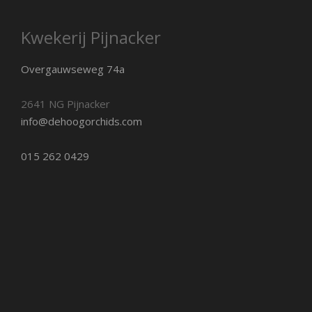
Kwekerij Pijnacker
Overgauwseweg 74a
2641 NG Pijnacker
info@dehoogorchids.com
015 262 0429