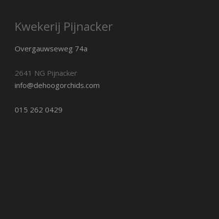
Kwekerij Pijnacker
Overgauwseweg 74a
2641 NG Pijnacker
info@dehoogorchids.com
015 262 0429