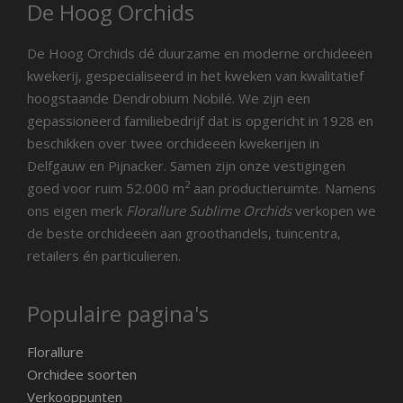
De Hoog Orchids
De Hoog Orchids dé duurzame en moderne orchideeën
kwekerij, gespecialiseerd in het kweken van kwalitatief
hoogstaande Dendrobium Nobilé. We zijn een
gepassioneerd familiebedrijf dat is opgericht in 1928 en
beschikken over twee orchideeën kwekerijen in
Delfgauw en Pijnacker. Samen zijn onze vestigingen
2
goed voor ruim 52.000 m
aan productieruimte. Namens
ons eigen merk
Florallure Sublime Orchids
verkopen we
de beste orchideeën aan groothandels, tuincentra,
retailers én particulieren.
Populaire pagina's
Florallure
Orchidee soorten
Verkooppunten