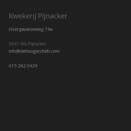
Kwekerij Pijnacker
Overgauwseweg 74a
2641 NG Pijnacker
info@dehoogorchids.com
015 262 0429