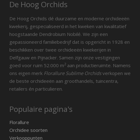
De Hoog Orchids
De Hoog Orchids dé duurzame en moderne orchideeën
kwekerij, gespecialiseerd in het kweken van kwalitatief
hoogstaande Dendrobium Nobilé. We zijn een
gepassioneerd familiebedrijf dat is opgericht in 1928 en
beschikken over twee orchideeën kwekerijen in
Delfgauw en Pijnacker. Samen zijn onze vestigingen
2
goed voor ruim 52.000 m
aan productieruimte. Namens
ons eigen merk
Florallure Sublime Orchids
verkopen we
de beste orchideeën aan groothandels, tuincentra,
retailers én particulieren.
Populaire pagina's
Florallure
Orchidee soorten
Verkooppunten