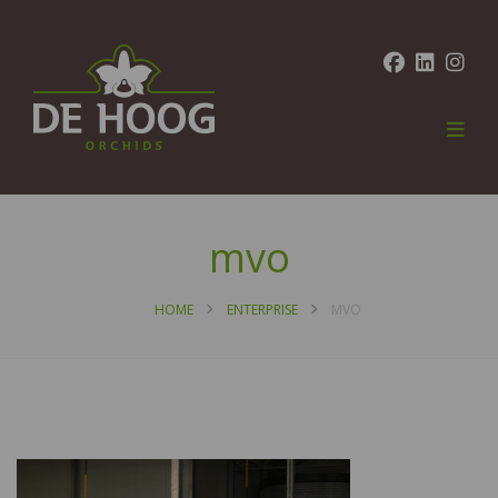
mvo
HOME
ENTERPRISE
MVO