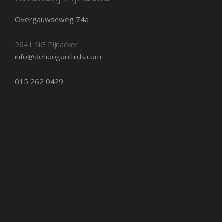
Overgauwseweg 74a
2641 NG Pijnacker
info@dehoogorchids.com
015 262 0429