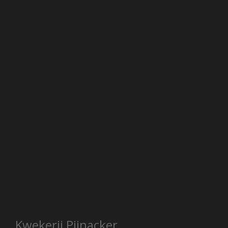
Kwekerij Pijnacker