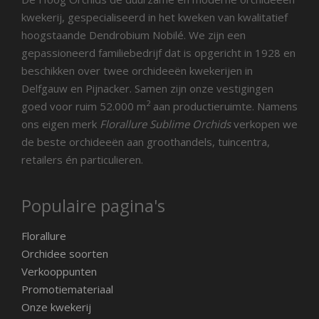
kwekerij, gespecialiseerd in het kweken van kwalitatief
hoogstaande Dendrobium Nobilé. We zijn een
gepassioneerd familiebedrijf dat is opgericht in 1928 en
beschikken over twee orchideeën kwekerijen in
Delfgauw en Pijnacker. Samen zijn onze vestigingen
2
goed voor ruim 52.000 m
aan productieruimte. Namens
ons eigen merk
Florallure Sublime Orchids
verkopen we
de beste orchideeën aan groothandels, tuincentra,
retailers én particulieren.
Populaire pagina's
Florallure
Orchidee soorten
Verkooppunten
Promotiemateriaal
Onze kwekerij