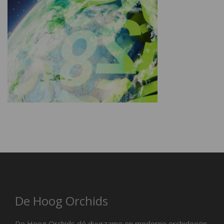
De Hoog Orchids
De Hoog Orchids dé duurzame en moderne orchideeën