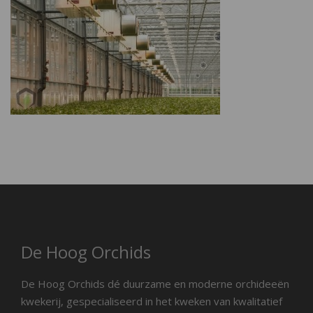
De Hoog Orchids
De Hoog Orchids dé duurzame en moderne orchideeën
kwekerij, gespecialiseerd in het kweken van kwalitatief