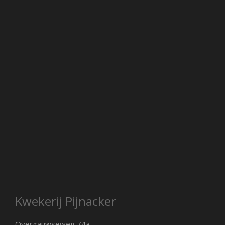
Kwekerij Pijnacker
Overgauwseweg 74a