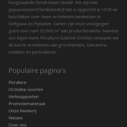
hoogstaande Dendrobium Nobilé. We zijn een
gepassioneerd familiebedrijf dat is opgericht in 1928 en
beschikken over twee orchideeën kwekerijen in
Delfgauw en Pijnacker. Samen zijn onze vestigingen
2
goed voor ruim 52.000 m
aan productieruimte. Namens
ons eigen merk
Florallure Sublime Orchids
verkopen we
de beste orchideeën aan groothandels, tuincentra,
retailers én particulieren.
Populaire pagina's
Florallure
Orchidee soorten
Verkooppunten
Promotiemateriaal
Onze kwekerij
Nieuws
Over ons