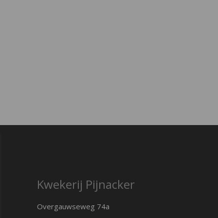
Kwekerij Pijnacker
Overgauwseweg 74a