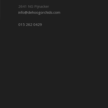
2641 NG Pijnacker
info@dehoogorchids.com
015 262 0429