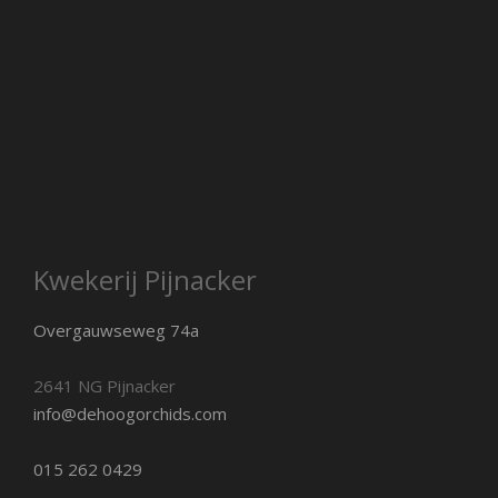
Kwekerij Pijnacker
Overgauwseweg 74a
2641 NG Pijnacker
info@dehoogorchids.com
015 262 0429