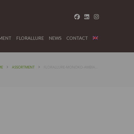
MENT
FLORALLURE
NEWS
CONTACT
ME
ASSORTMENT
FLORALLURE-MONOKO-AMBIANCE