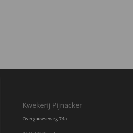
Kwekerij Pijnacker
Overgauwseweg 74a