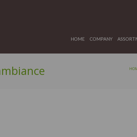
HOME
COMPANY
ASSORT
ambiance
HO