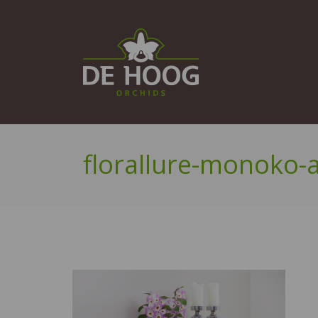
florallure-monoko-