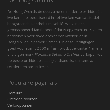
De Hoog Orchids
De Hoog Orchids dé duurzame en moderne orchideeën
kwekerij, gespecialiseerd in het kweken van kwalitatief
hoogstaande Dendrobium Nobilé. We zijn een
gepassioneerd familiebedrijf dat is opgericht in 1928 en
beschikken over twee orchideeën kwekerijen in
Delfgauw en Pijnacker. Samen zijn onze vestigingen
2
goed voor ruim 52.000 m
aan productieruimte. Namens
ons eigen merk
Florallure Sublime Orchids
verkopen we
de beste orchideeën aan groothandels, tuincentra,
retailers én particulieren.
Populaire pagina's
Florallure
Orchidee soorten
Verkooppunten