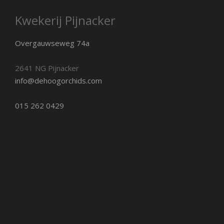
Kwekerij Pijnacker
Overgauwseweg 74a
2641 NG Pijnacker
info@dehoogorchids.com
015 262 0429