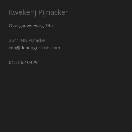
Kwekerij Pijnacker
Overgauwseweg 74a
2641 NG Pijnacker
info@dehoogorchids.com
015 262 0429