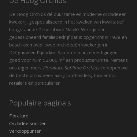
De Hoog Orchids
De Hoog Orchids dé duurzame en moderne orchideeën
kwekerij, gespecialiseerd in het kweken van kwalitatief
hoogstaande Dendrobium Nobilé. We zijn een
gepassioneerd familiebedrijf dat is opgericht in 1928 en
beschikken over twee orchideeën kwekerijen in
Delfgauw en Pijnacker. Samen zijn onze vestigingen
2
goed voor ruim 52.000 m
aan productieruimte. Namens
ons eigen merk
Florallure Sublime Orchids
verkopen we
de beste orchideeën aan groothandels, tuincentra,
retailers én particulieren.
Populaire pagina's
Florallure
Orchidee soorten
Verkooppunten