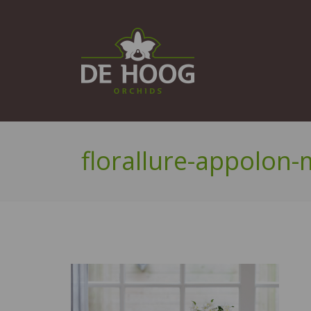
florallure-appolon-