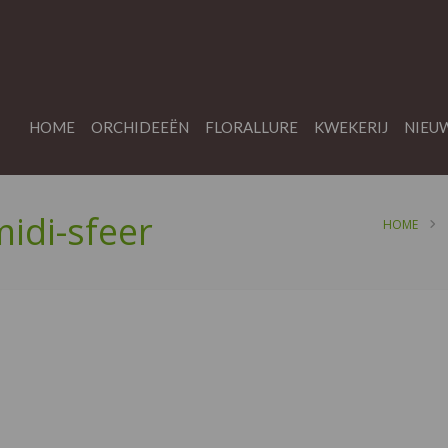
HOME
ORCHIDEEËN
FLORALLURE
KWEKERIJ
NIEU
midi-sfeer
HOME