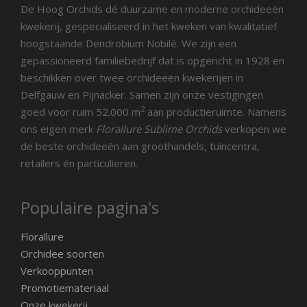
De Hoog Orchids dé duurzame en moderne orchideeën
kwekerij, gespecialiseerd in het kweken van kwalitatief
hoogstaande Dendrobium Nobilé. We zijn een
gepassioneerd familiebedrijf dat is opgericht in 1928 en
beschikken over twee orchideeën kwekerijen in
Delfgauw en Pijnacker. Samen zijn onze vestigingen
2
goed voor ruim 52.000 m
aan productieruimte. Namens
ons eigen merk
Florallure Sublime Orchids
verkopen we
de beste orchideeën aan groothandels, tuincentra,
retailers én particulieren.
Populaire pagina's
Florallure
Orchidee soorten
Verkooppunten
Promotiemateriaal
Onze kwekerij