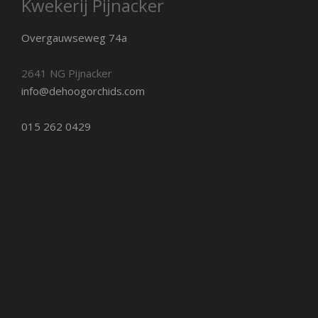
Kwekerij Pijnacker
Overgauwseweg 74a
2641 NG Pijnacker
info@dehoogorchids.com
015 262 0429