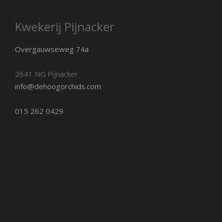
Kwekerij Pijnacker
Overgauwseweg 74a
2641 NG Pijnacker
info@dehoogorchids.com
015 262 0429