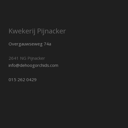
Kwekerij Pijnacker
Overgauwseweg 74a
2641 NG Pijnacker
info@dehoogorchids.com
015 262 0429