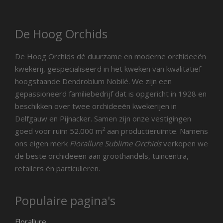
De Hoog Orchids
De Hoog Orchids dé duurzame en moderne orchideeën
kwekerij, gespecialiseerd in het kweken van kwalitatief
hoogstaande Dendrobium Nobilé. We zijn een
gepassioneerd familiebedrijf dat is opgericht in 1928 en
beschikken over twee orchideeën kwekerijen in
Delfgauw en Pijnacker. Samen zijn onze vestigingen
2
goed voor ruim 52.000 m
aan productieruimte. Namens
ons eigen merk
Florallure Sublime Orchids
verkopen we
de beste orchideeën aan groothandels, tuincentra,
retailers én particulieren.
Populaire pagina's
Florallure