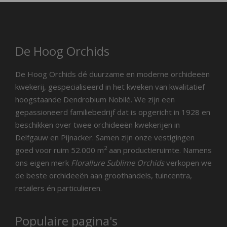
De Hoog Orchids
De Hoog Orchids dé duurzame en moderne orchideeën
kwekerij, gespecialiseerd in het kweken van kwalitatief
hoogstaande Dendrobium Nobilé. We zijn een
gepassioneerd familiebedrijf dat is opgericht in 1928 en
beschikken over twee orchideeën kwekerijen in
Delfgauw en Pijnacker. Samen zijn onze vestigingen
2
goed voor ruim 52.000 m
aan productieruimte. Namens
ons eigen merk
Florallure Sublime Orchids
verkopen we
de beste orchideeën aan groothandels, tuincentra,
retailers én particulieren.
Populaire pagina's