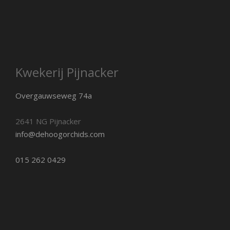
Kwekerij Pijnacker
Overgauwseweg 74a
2641 NG Pijnacker
info@dehoogorchids.com
015 262 0429