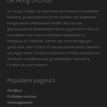
De Hoog Orchids
De Hoog Orchids dé duurzame en moderne orchideeën
kwekerij, gespecialiseerd in het kweken van kwalitatief
hoogstaande Dendrobium Nobilé. We zijn een
gepassioneerd familiebedrijf dat is opgericht in 1928 en
beschikken over twee orchideeën kwekerijen in
Delfgauw en Pijnacker. Samen zijn onze vestigingen
2
goed voor ruim 52.000 m
aan productieruimte. Namens
ons eigen merk
Florallure Sublime Orchids
verkopen we
de beste orchideeën aan groothandels, tuincentra,
retailers én particulieren.
Populaire pagina's
Florallure
Orchidee soorten
Verkooppunten