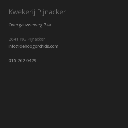
Kwekerij Pijnacker
Overgauwseweg 74a
2641 NG Pijnacker
info@dehoogorchids.com
015 262 0429