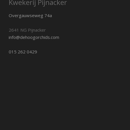
Kwekerij Pijnacker
Overgauwseweg 74a
2641 NG Pijnacker
info@dehoogorchids.com
015 262 0429