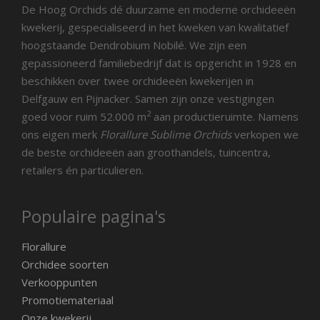
De Hoog Orchids dé duurzame en moderne orchideeën
kwekerij, gespecialiseerd in het kweken van kwalitatief
hoogstaande Dendrobium Nobilé. We zijn een
gepassioneerd familiebedrijf dat is opgericht in 1928 en
beschikken over twee orchideeën kwekerijen in
Delfgauw en Pijnacker. Samen zijn onze vestigingen
2
goed voor ruim 52.000 m
aan productieruimte. Namens
ons eigen merk
Florallure Sublime Orchids
verkopen we
de beste orchideeën aan groothandels, tuincentra,
retailers én particulieren.
Populaire pagina's
Florallure
Orchidee soorten
Verkooppunten
Promotiemateriaal
Onze kwekerij