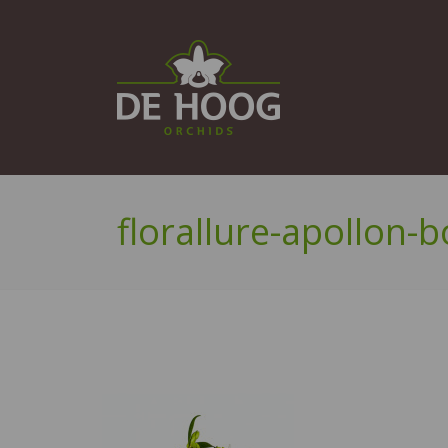
florallure-apollon-