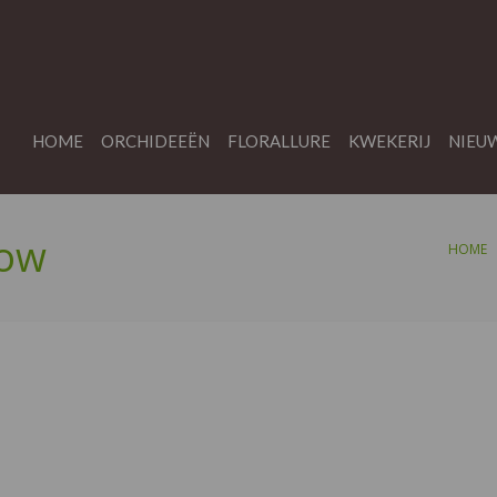
HOME
ORCHIDEEËN
FLORALLURE
KWEKERIJ
NIEU
bow
HOME