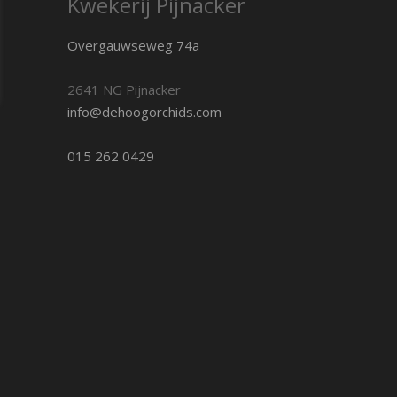
Kwekerij Pijnacker
Overgauwseweg 74a
2641 NG Pijnacker
info@dehoogorchids.com
015 262 0429