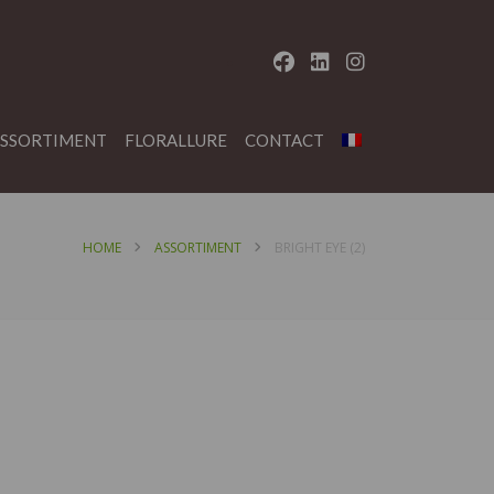
SSORTIMENT
FLORALLURE
CONTACT
HOME
ASSORTIMENT
BRIGHT EYE (2)