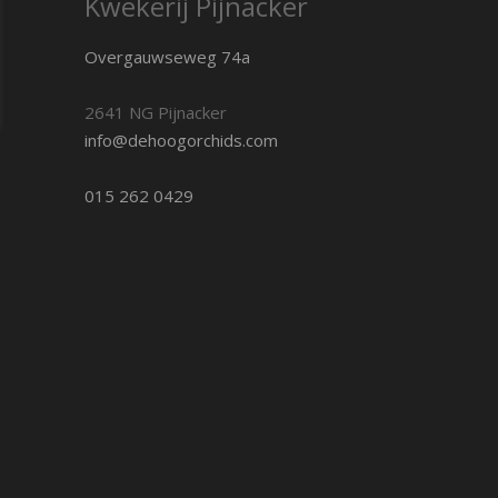
Kwekerij Pijnacker
Overgauwseweg 74a
2641 NG Pijnacker
info@dehoogorchids.com
015 262 0429