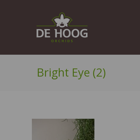
Bright Eye (2)