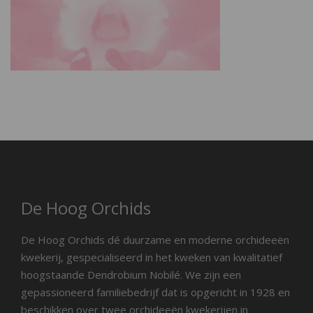
De Hoog Orchids
De Hoog Orchids dé duurzame en moderne orchideeën
kwekerij, gespecialiseerd in het kweken van kwalitatief
hoogstaande Dendrobium Nobilé. We zijn een
gepassioneerd familiebedrijf dat is opgericht in 1928 en
beschikken over twee orchideeën kwekerijen in