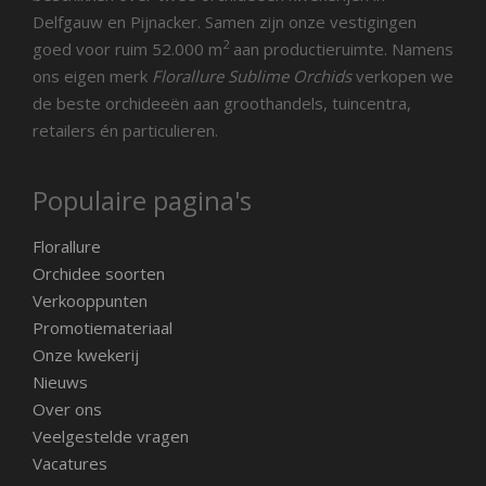
Delfgauw en Pijnacker. Samen zijn onze vestigingen
2
goed voor ruim 52.000 m
aan productieruimte. Namens
ons eigen merk
Florallure Sublime Orchids
verkopen we
de beste orchideeën aan groothandels, tuincentra,
retailers én particulieren.
Populaire pagina's
Florallure
Orchidee soorten
Verkooppunten
Promotiemateriaal
Onze kwekerij
Nieuws
Over ons
Veelgestelde vragen
Vacatures