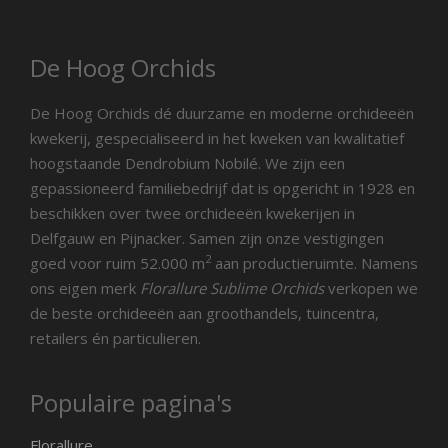
De Hoog Orchids
De Hoog Orchids dé duurzame en moderne orchideeën
kwekerij, gespecialiseerd in het kweken van kwalitatief
hoogstaande Dendrobium Nobilé. We zijn een
gepassioneerd familiebedrijf dat is opgericht in 1928 en
beschikken over twee orchideeën kwekerijen in
Delfgauw en Pijnacker. Samen zijn onze vestigingen
2
goed voor ruim 52.000 m
aan productieruimte. Namens
ons eigen merk
Florallure Sublime Orchids
verkopen we
de beste orchideeën aan groothandels, tuincentra,
retailers én particulieren.
Populaire pagina's
Florallure