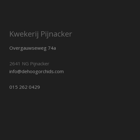
Kwekerij Pijnacker
Overgauwseweg 74a
2641 NG Pijnacker
info@dehoogorchids.com
015 262 0429