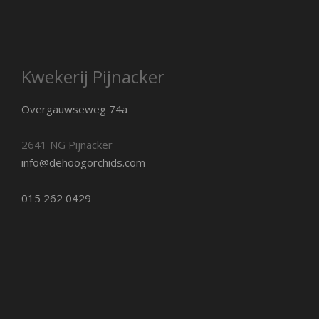
Kwekerij Pijnacker
Overgauwseweg 74a
2641 NG Pijnacker
info@dehoogorchids.com
015 262 0429