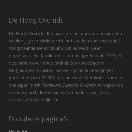
De Hoog Orchids
De Hoog Orchids dé duurzame en moderne orchideeën
kwekerij, gespecialiseerd in het kweken van kwalitatief
hoogstaande Dendrobium Nobilé. We zijn een
gepassioneerd familiebedrijf dat is opgericht in 1928 en
beschikken over twee orchideeën kwekerijen in
Delfgauw en Pijnacker. Samen zijn onze vestigingen
2
goed voor ruim 52.000 m
aan productieruimte. Namens
ons eigen merk
Florallure Sublime Orchids
verkopen we
de beste orchideeën aan groothandels, tuincentra,
retailers én particulieren.
Populaire pagina's
Florallure