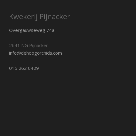
Kwekerij Pijnacker
Overgauwseweg 74a
2641 NG Pijnacker
info@dehoogorchids.com
015 262 0429