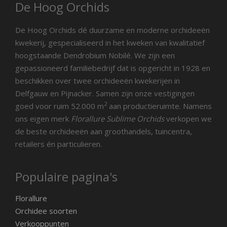
De Hoog Orchids
De Hoog Orchids dé duurzame en moderne orchideeën
kwekerij, gespecialiseerd in het kweken van kwalitatief
hoogstaande Dendrobium Nobilé. We zijn een
gepassioneerd familiebedrijf dat is opgericht in 1928 en
beschikken over twee orchideeën kwekerijen in
Delfgauw en Pijnacker. Samen zijn onze vestigingen
2
goed voor ruim 52.000 m
aan productieruimte. Namens
ons eigen merk
Florallure Sublime Orchids
verkopen we
de beste orchideeën aan groothandels, tuincentra,
retailers én particulieren.
Populaire pagina's
Florallure
Orchidee soorten
Verkooppunten