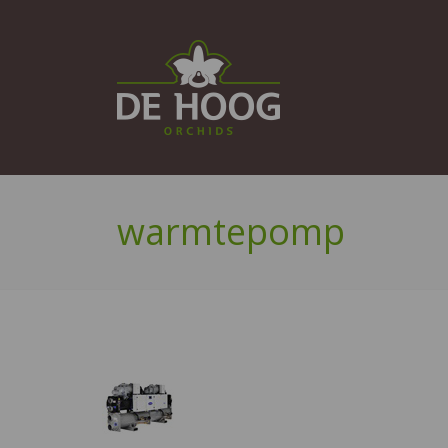
warmtepomp