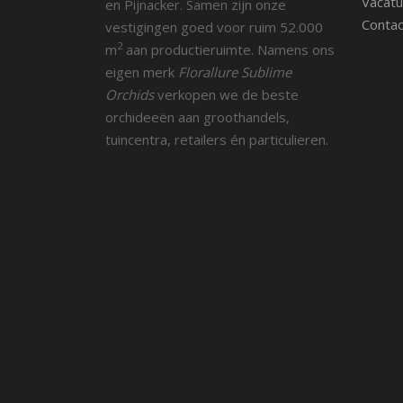
Vacatu
en Pijnacker. Samen zijn onze
Contac
vestigingen goed voor ruim 52.000
2
m
aan productieruimte. Namens ons
eigen merk
Florallure Sublime
Orchids
verkopen we de beste
orchideeën aan groothandels,
tuincentra, retailers én particulieren.