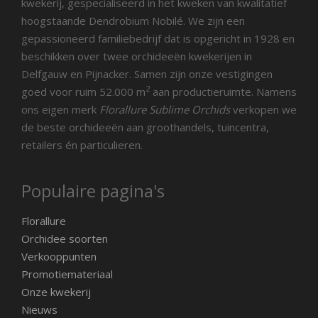
kwekerij, gespecialiseerd in het kweken van kwalitatief
hoogstaande Dendrobium Nobilé. We zijn een
gepassioneerd familiebedrijf dat is opgericht in 1928 en
beschikken over twee orchideeën kwekerijen in
Delfgauw en Pijnacker. Samen zijn onze vestigingen
2
goed voor ruim 52.000 m
aan productieruimte. Namens
ons eigen merk
Florallure Sublime Orchids
verkopen we
de beste orchideeën aan groothandels, tuincentra,
retailers én particulieren.
Populaire pagina's
Florallure
Orchidee soorten
Verkooppunten
Promotiemateriaal
Onze kwekerij
Nieuws