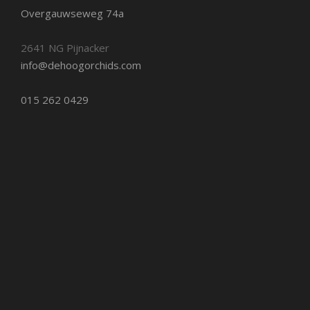
Overgauwseweg 74a
2641 NG Pijnacker
info@dehoogorchids.com
015 262 0429