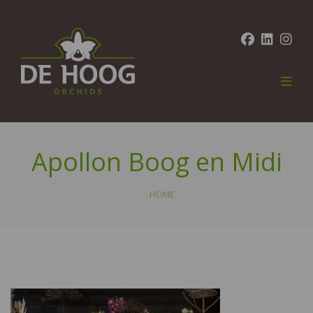
Apollon Boog en Midi
HOME