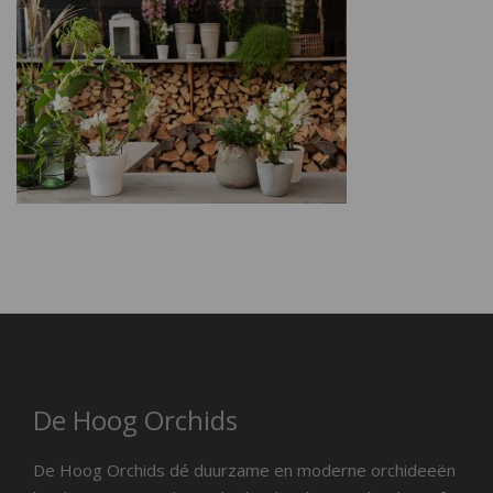
De Hoog Orchids
De Hoog Orchids dé duurzame en moderne orchideeën