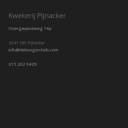
Kwekerij Pijnacker
Overgauwseweg 74a
2641 NG Pijnacker
info@dehoogorchids.com
015 262 0429