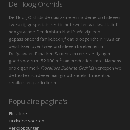
De Hoog Orchids
De Hoog Orchids dé duurzame en moderne orchideeën
kwekerij, gespecialiseerd in het kweken van kwalitatief
hoogstaande Dendrobium Nobilé. We zijn een
gepassioneerd familiebedrijf dat is opgericht in 1928 en
beschikken over twee orchideeën kwekerijen in
Delfgauw en Pijnacker. Samen zijn onze vestigingen
2
goed voor ruim 52.000 m
aan productieruimte. Namens
ons eigen merk
Florallure Sublime Orchids
verkopen we
de beste orchideeën aan groothandels, tuincentra,
retailers én particulieren.
Populaire pagina's
Florallure
Orchidee soorten
Verkooppunten