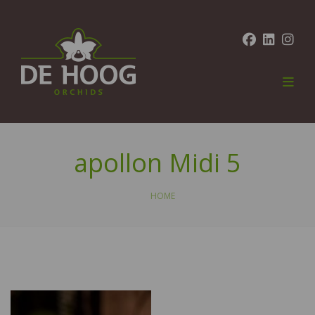
apollon Midi 5
HOME